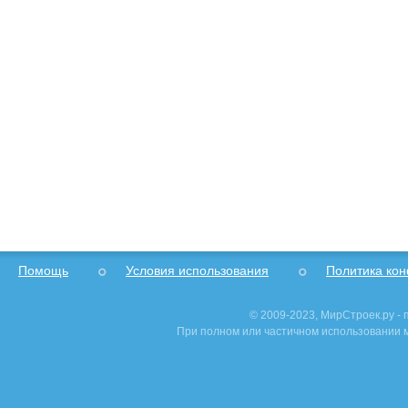
Помощь
Условия использования
Политика ко
© 2009-2023, МирСтроек.ру -
При полном или частичном использовании м