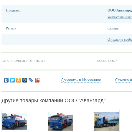
Продавец
ООО Авангард
контактная инф
Регион
Самара
Отправить сооб
ДАТА ПОДАЧИ: 31.01.2013 (15:58)
ПРОСМОТРОВ: 4
Добавить в Избранное
Ссылка н
Другие товары компании ООО "Авангард"