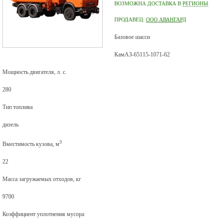
ВОЗМОЖНА ДОСТАВКА В
РЕГИОНЫ
ПРОДАВЕЦ:
ООО АВАНГАРД
Базовое шасси
КамАЗ-65115-1071-62
Мощность двигателя, л. с.
280
Тип топлива
дизель
3
Вместимость кузова, м
22
Масса загружаемых отходов, кг
9700
Коэффициент уплотнения мусора