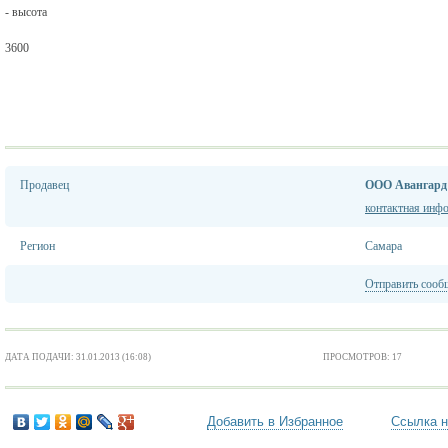
- высота
3600
Продавец
ООО Авангард
контактная инф
Регион
Самара
Отправить сооб
ДАТА ПОДАЧИ: 31.01.2013 (16:08)
ПРОСМОТРОВ: 17
Добавить в Избранное
Ссылка н