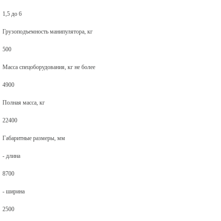
1,5 до 6
Грузоподъемность манипулятора, кг
500
Масса спецоборудования, кг не более
4900
Полная масса, кг
22400
Габаритные размеры, мм
- длина
8700
- ширина
2500