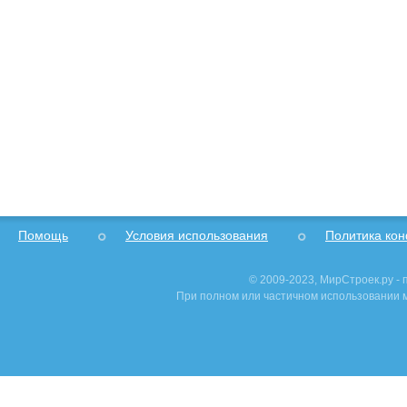
Помощь
Условия использования
Политика ко
© 2009-2023, МирСтроек.ру -
При полном или частичном использовании м