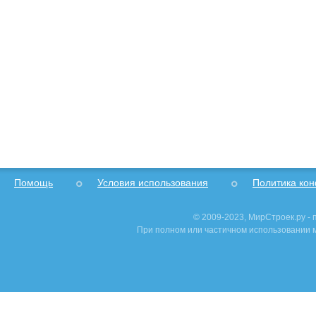
Помощь
Условия использования
Политика ко
© 2009-2023, МирСтроек.ру -
При полном или частичном использовании м