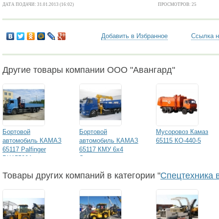
ДАТА ПОДАЧИ: 31.01.2013 (16:02)
ПРОСМОТРОВ: 25
Добавить в Избранное
Ссылка н
Другие товары компании ООО "Авангард"
Бортовой
Бортовой
Мусоровоз Камаз
автомобиль КАМАЗ
автомобиль КАМАЗ
65115 КО-440-5
65117 Palfinger
65117 КМУ 6х4
PK15500A
Soosan
Товары других компаний в категории "
Спецтехника 