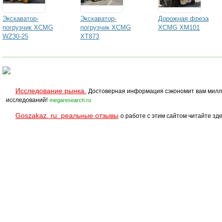
Экскаватор-
Экскаватор-
Дорожная фреза
погрузчик XCMG
погрузчик XCMG
XCMG XM101
WZ30-25
XT873
Исследование рынка.
Достоверная информация сэкономит вам милл
исследований!
megaresearch.ru
Goszakaz. ru: реальные отзывы
о работе с этим сайтом читайте зде