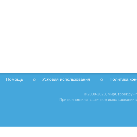
Помощь
Условия использования
Политика ко
© 2009-2023, МирСтроек.ру -
При полном или частичном использовании м