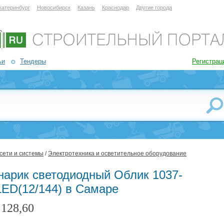
катеринбург
Новосибирск
Казань
Краснодар
Другие города
ьи
Тендеры
Регистрац
сети и системы
/
Электротехника и осветительное оборудование
нарик светодиодный Облик 1037-
LED(12/144) в Самаре
128,60
: