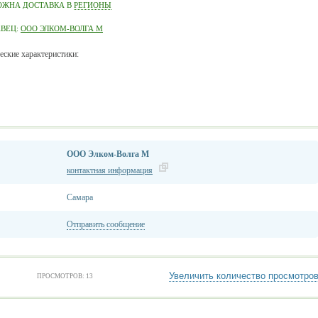
ОЖНА ДОСТАВКА В
РЕГИОНЫ
АВЕЦ:
ООО ЭЛКОМ-ВОЛГА М
еские характеристики:
ООО Элком-Волга М
контактная информация
Самара
Отправить сообщение
Увеличить количество просмотро
ПРОСМОТРОВ: 13