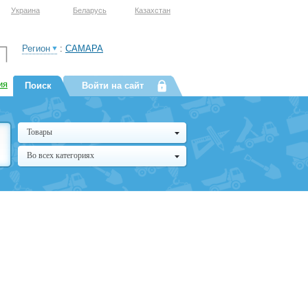
Украина
Беларусь
Казахстан
Регион
:
САМАРА
ия
Поиск
Войти на сайт
Товары
Во всех категориях