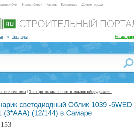
катеринбург
Новосибирск
Казань
Краснодар
Другие города
ьи
Тендеры
Регистрац
сети и системы
/
Электротехника и осветительное оборудование
нарик светодиодный Облик 1039 -5WED
 (3*AAA) (12/144) в Самаре
153
: