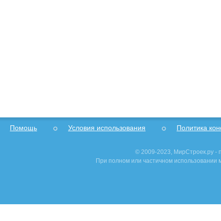
Помощь
Условия использования
Политика ко
© 2009-2023, МирСтроек.ру -
При полном или частичном использовании м