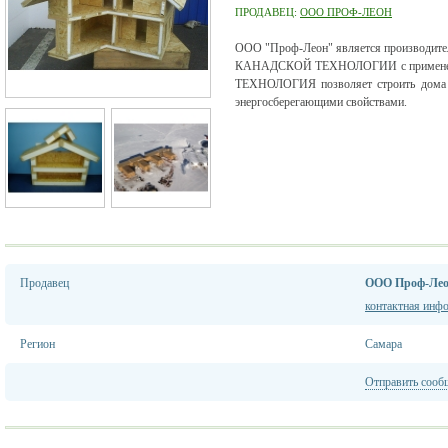
ПРОДАВЕЦ:
ООО ПРОФ-ЛЕОН
ООО "Проф-Леон" является производител
КАНАДСКОЙ ТЕХНОЛОГИИ с применени
ТЕХНОЛОГИЯ позволяет строить дома в
энергосберегающими свойствами.
Продавец
ООО Проф-Ле
контактная инф
Регион
Самара
Отправить сооб