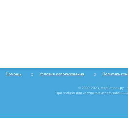
Помощь
Условия использования
Политика ко
© 2009-2023, МирСтроек.ру -
При полном или частичном использовании м