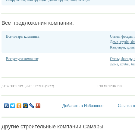
Все предложения компании:
Все товары компании
:
Стены, фасады,
Дома, срубы, ба
Квартиры, дома
Все услуги компании
:
Стены, фасады,
Дома, срубы, ба
ДАТА РЕГИСТРАЦИИ: 15.07.2013 (16:12)
ПРОСМОТРОВ: 293
Добавить в Избранное
Ссылка н
Другие строительные компании Самары