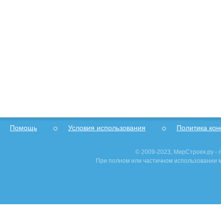
Помощь
Условия использования
Политика ко
© 2009-2023, МирСтроек.ру -
При полном или частичном использовании м