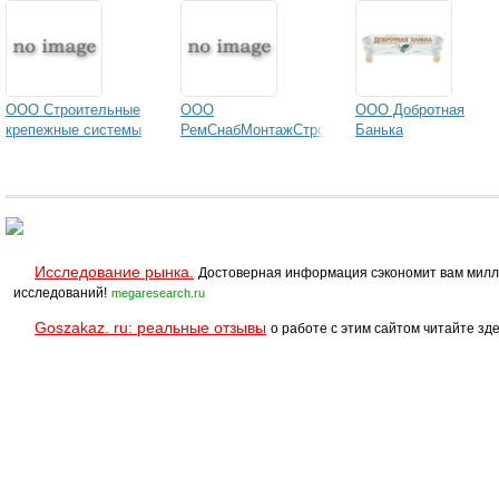
ООО Строительные
ООО
ООО Добротная
крепежные системы
РемСнабМонтажСтрой
Банька
Исследование рынка.
Достоверная информация сэкономит вам милл
исследований!
megaresearch.ru
Goszakaz. ru: реальные отзывы
о работе с этим сайтом читайте зде