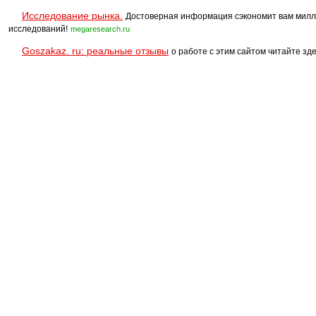
Исследование рынка.
Достоверная информация сэкономит вам милл
исследований!
megaresearch.ru
Goszakaz. ru: реальные отзывы
о работе с этим сайтом читайте зде