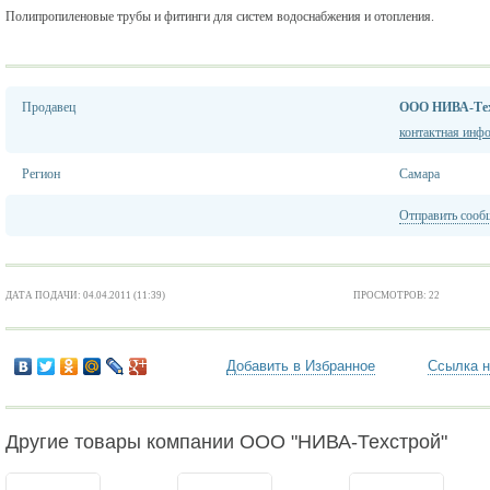
Полипропиленовые трубы и фитинги для систем водоснабжения и отопления.
Продавец
ООО НИВА-Те
контактная инф
Регион
Самара
Отправить сооб
ДАТА ПОДАЧИ: 04.04.2011 (11:39)
ПРОСМОТРОВ: 22
Добавить в Избранное
Ссылка н
Другие товары компании ООО "НИВА-Техстрой"