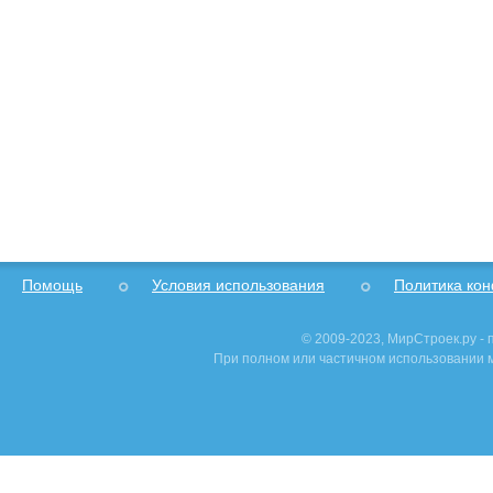
Помощь
Условия использования
Политика ко
© 2009-2023, МирСтроек.ру -
При полном или частичном использовании м