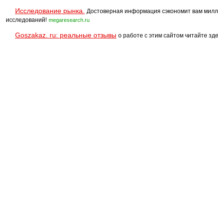
Исследование рынка.
Достоверная информация сэкономит вам милл
исследований!
megaresearch.ru
Goszakaz. ru: реальные отзывы
о работе с этим сайтом читайте зде