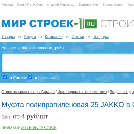
Москва
Санкт-Петербург
Нижний Новгород
Екатеринбург
Новосибирск
Каз
Товары
Услуги
Компании
Статьи
Тендеры
Например,
полиэтиленовые трубы
в Самаре
в названии
Строительные товары Самара
/
Инженерные сети и системы
/
Водопровод, 
Муфта полипропиленовая 25 JAKKO в
от 4 руб/шт
Цена:
ПРОДАВЕЦ:
ООО НИВА-ТЕХСТРОЙ