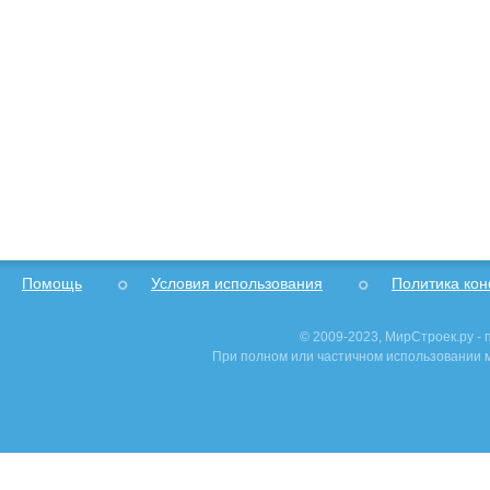
Помощь
Условия использования
Политика ко
© 2009-2023, МирСтроек.ру -
При полном или частичном использовании м