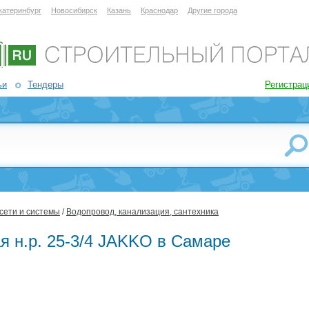
катеринбург
Новосибирск
Казань
Краснодар
Другие города
ьи
Тендеры
Регистрац
сети и системы
/
Водопровод, канализация, сантехника
 н.р. 25-3/4 JAKKO в Самаре