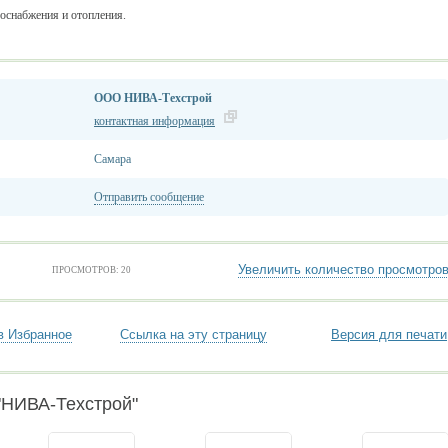
оснабжения и отопления.
ООО НИВА-Техстрой
контактная информация
Самара
Отправить сообщение
Увеличить количество просмотро
ПРОСМОТРОВ: 20
в Избранное
Ссылка на эту страницу
Версия для печати
"НИВА-Техстрой"