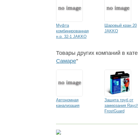
Муфта
Шаровый кран 20
комбинированная
JAKKO
н.р. 32-1 JAKKO
Товары других компаний в кате
Самаре
"
Автономная
Защита труб от
канализация
замерзания Rayc
FrostGuard