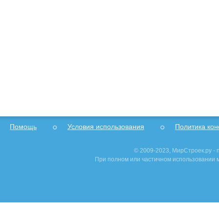
Помощь
Условия использования
Политика ко
© 2009-2023, МирСтроек.ру -
При полном или частичном использовании м