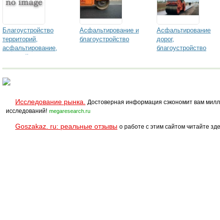
Благоустройство
Асфальтирование и
Асфальтирование
территорий,
благоустройство
дорог,
асфальтирование,
благоустройство
ямочный ремонт
территории
дорог
Исследование рынка.
Достоверная информация сэкономит вам милл
исследований!
megaresearch.ru
Goszakaz. ru: реальные отзывы
о работе с этим сайтом читайте зде