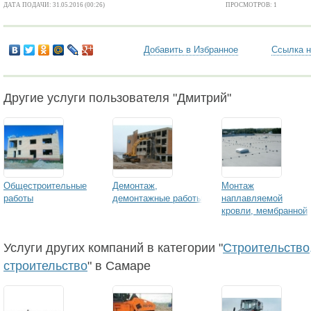
ДАТА ПОДАЧИ: 31.05.2016 (00:26)
ПРОСМОТРОВ: 1
Добавить в Избранное
Ссылка н
Другие услуги пользователя "Дмитрий"
Общестроительные
Демонтаж,
Монтаж
работы
демонтажные работы
наплавляемой
кровли, мембранной
кровли
Услуги других компаний в категории "
Строительство,
строительство
" в Самаре