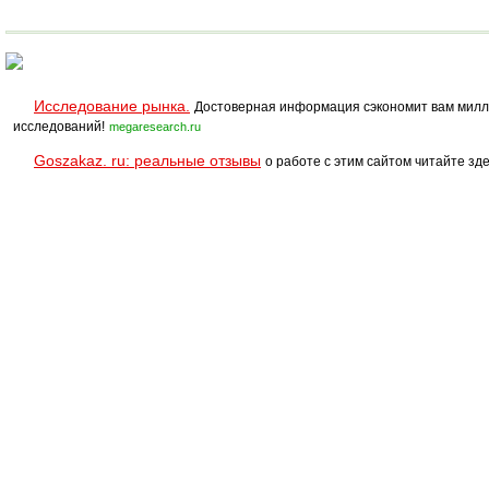
Исследование рынка.
Достоверная информация сэкономит вам милл
исследований!
megaresearch.ru
Goszakaz. ru: реальные отзывы
о работе с этим сайтом читайте зде