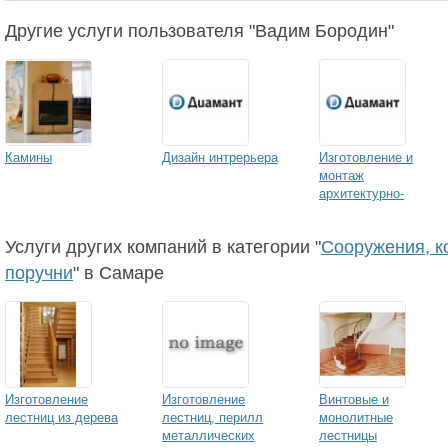
Другие услуги пользователя "Вадим Бородин"
Камины
Дизайн интрерьера
Изготовление и
монтаж
архитектурно-
строительных
изделий
Услуги других компаний в категории "
Сооружения, к
поручни
" в Самаре
Изготовление
Изготовление
Винтовые и
лестниц из дерева
лестниц, перилл
монолитные
металлических
лестницы