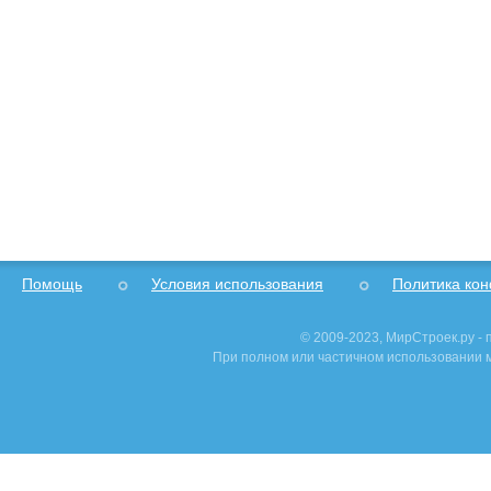
Помощь
Условия использования
Политика ко
© 2009-2023, МирСтроек.ру -
При полном или частичном использовании м