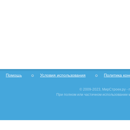
Помощь
Условия использования
Политика ко
© 2009-2023, МирСтроек.ру -
При полном или частичном использовании м