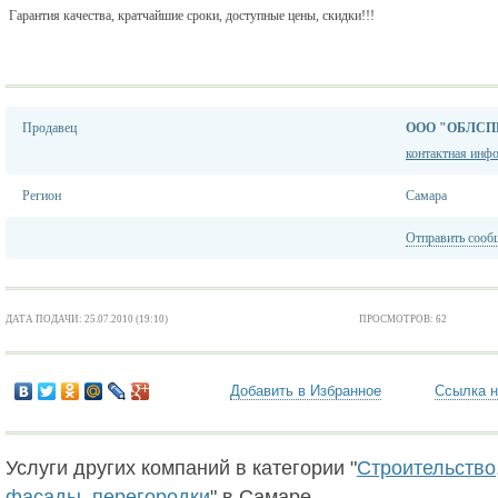
Гарантия качества, кратчайшие сроки, доступные цены, скидки!!!
Продавец
ООО "ОБЛСП
контактная инф
Регион
Самара
Отправить сооб
ДАТА ПОДАЧИ: 25.07.2010 (19:10)
ПРОСМОТРОВ: 62
Добавить в Избранное
Ссылка н
Услуги других компаний в категории "
Строительство,
фасады, перегородки
" в Самаре