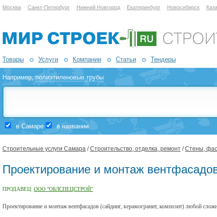
Москва
Санкт-Петербург
Нижний Новгород
Екатеринбург
Новосибирск
Каз
Товары
Услуги
Компании
Статьи
Тендеры
Например,
полиэтиленовые трубы
в Самаре
в названии
Строительные услуги Самара
/
Строительство, отделка, ремонт
/
Стены, фас
Проектирование и монтаж вентфасадо
ПРОДАВЕЦ:
ООО "ОБЛСПЕЦСТРОЙ"
Проектирование и монтаж вентфасадов (сайдинг, керамогранит, композит) любой слож