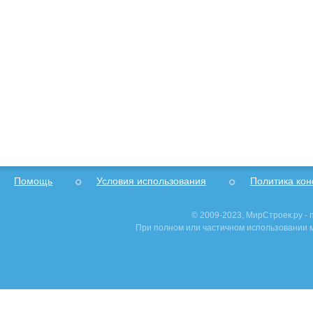
Помощь
Условия использования
Политика ко
© 2009-2023, МирСтроек.ру -
При полном или частичном использовании м