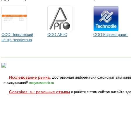
ООО Поволжский
ООО АРГО
ООО Керамогранит
центр газобетона
Исследование рынка.
Достоверная информация сэкономит вам милл
исследований!
megaresearch.ru
Goszakaz. ru: реальные отзывы
о работе с этим сайтом читайте зде