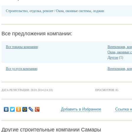
Строительство, отделка, ремонт
/
Окна, оконные системы, лоджии
Все предложения компании:
Все товары компании
:
Вентиляция, ко
Окна, оконные 
Другое
(1)
Все услуги компании
:
Вентиляция, ко
ДАТА РЕГИСТРАЦИИ: 28.01.2014 (14:33)
ПРОСМОТРОВ: 85
Добавить в Избранное
Ссылка н
Другие строительные компании Самары