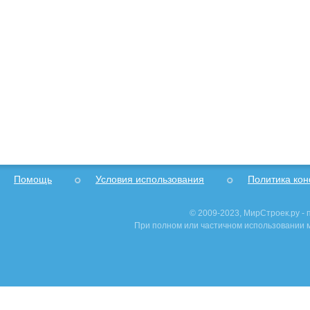
Помощь
Условия использования
Политика ко
© 2009-2023, МирСтроек.ру -
При полном или частичном использовании м