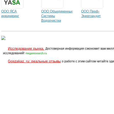
ООО ЯСА
ООО Объединенные
ООО Проф-
инжиниринг
Системы
Энергоаудит
Водоочистки
Исследование рынка.
Достоверная информация сэкономит вам милл
исследований!
megaresearch.ru
Goszakaz. ru: реальные отзывы
о работе с этим сайтом читайте зде