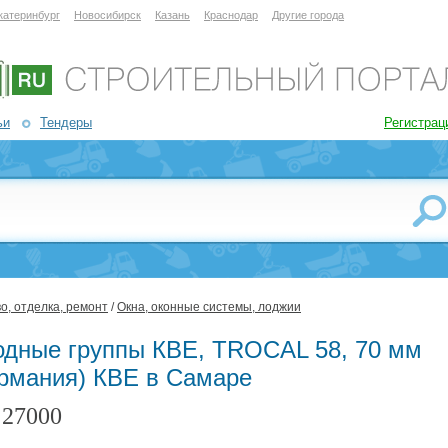
катеринбург
Новосибирск
Казань
Краснодар
Другие города
ьи
Тендеры
Регистрац
о, отделка, ремонт
/
Окна, оконные системы, лоджии
одные группы КВЕ, TROCAL 58, 70 мм
ермания) КВЕ в Самаре
27000
: