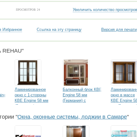
Увеличить количество просмотро
ПРОСМОТРОВ: 24
в Избранное
Ссылка на эту страницу
Версия для печати
А REHAU"
Ламинированное
Балконный блок КВЕ
Ламинирован
ine
окно с 1-стороны
Engine 58 мм
окно в массе
КВЕ Engine 58 мм
(Германия) с
КВЕ Engine 5
(Германия)
монтажом
мм (Германия
гории "
Окна, оконные системы, лоджии в Самаре
"