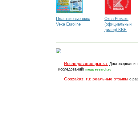
Пластиковые окна
Окна Ромакс
Veka Euroline
(официальный
дилер) KBE
Исследование рынка.
Достоверная ин
исследований!
megaresearch.ru
Goszakaz. ru: реальные отзывы
о ра