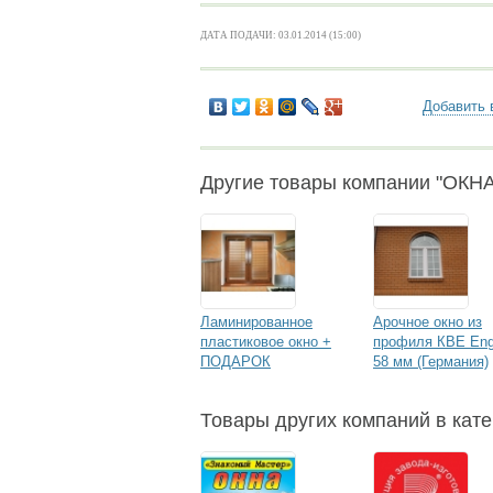
ДАТА ПОДАЧИ: 03.01.2014 (15:00)
Добавить 
Другие товары компании "ОКН
Ламинированное
Арочное окно из
пластиковое окно +
профиля КВЕ Eng
ПОДАРОК
58 мм (Германия)
Товары других компаний в кате