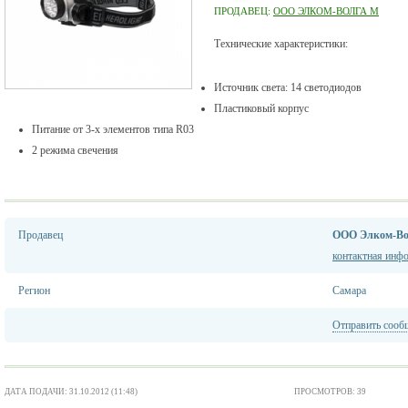
ПРОДАВЕЦ:
ООО ЭЛКОМ-ВОЛГА М
Технические характеристики:
Источник света: 14 светодиодов
Пластиковый корпус
Питание от 3-х элементов типа R03
2 режима свечения
Продавец
ООО Элком-Во
контактная инф
Регион
Самара
Отправить сооб
ДАТА ПОДАЧИ: 31.10.2012 (11:48)
ПРОСМОТРОВ: 39