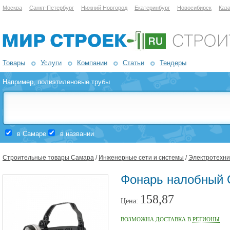
Москва
Санкт-Петербург
Нижний Новгород
Екатеринбург
Новосибирск
Каз
Товары
Услуги
Компании
Статьи
Тендеры
Например,
полиэтиленовые трубы
в Самаре
в названии
Строительные товары Самара
/
Инженерные сети и системы
/
Электротехни
Фонарь налобный 
158,87
Цена:
ВОЗМОЖНА ДОСТАВКА В
РЕГИОНЫ