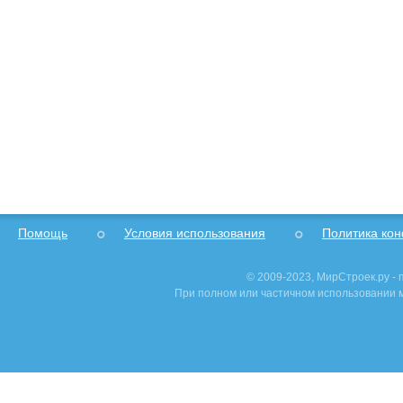
Помощь
Условия использования
Политика ко
© 2009-2023, МирСтроек.ру -
При полном или частичном использовании м