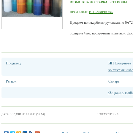
ВОЗМОЖНА ДОСТАВКА В
РЕГИОНЫ
ПРОДАВЕЦ:
ИП СМИРНОВА
Продаем поликарбонат рулонами по 6м*2,
Толщина 4мм, прозрачный и цветной. Дост
Продавец
ИП Смирнова
контактная инф
Регион
Самара
Отправить сооб
ДАТА ПОДАЧИ: 05.07.2017 (16:14)
ПРОСМОТРОВ: 6