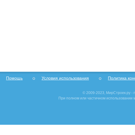
Помощь
Условия использования
Политика ко
© 2009-2023, МирСтроек.ру -
При полном или частичном использовании м