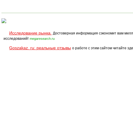
Исследование рынка.
Достоверная информация сэкономит вам милл
исследований!
megaresearch.ru
Goszakaz. ru: реальные отзывы
о работе с этим сайтом читайте зде