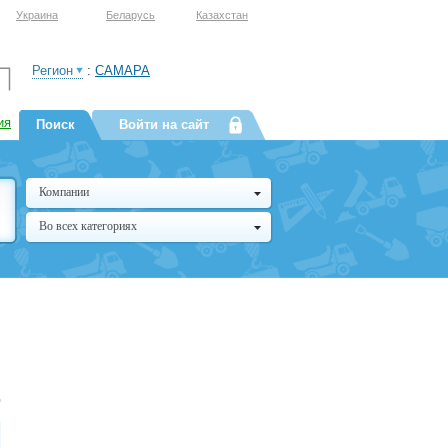
Украина
Беларусь
Казахстан
Регион
:
САМАРА
ия
Поиск
Войти на сайт
Компании
Во всех категориях