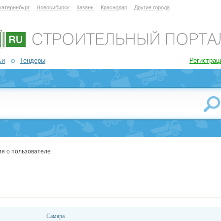
катеринбург
Новосибирск
Казань
Краснодар
Другие города
ьи
Тендеры
Регистрац
я о пользователе
Самара