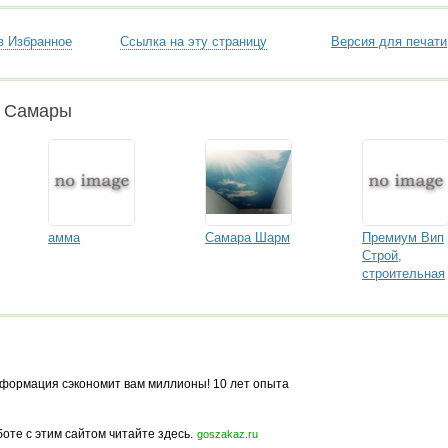
в Избранное
Ссылка на эту страницу
Версия для печати
и Самары
амма
Самара Шарм
Премиум Вип
Строй,
строительная
компания
формация сэкономит вам миллионы! 10 лет опыта
боте с этим сайтом читайте здесь.
goszakaz.ru