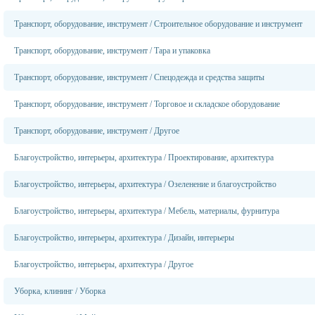
Транспорт, оборудование, инструмент
/
Строительное оборудование и инструмент
Транспорт, оборудование, инструмент
/
Тара и упаковка
Транспорт, оборудование, инструмент
/
Спецодежда и средства защиты
Транспорт, оборудование, инструмент
/
Торговое и складское оборудование
Транспорт, оборудование, инструмент
/
Другое
Благоустройство, интерьеры, архитектура
/
Проектирование, архитектура
Благоустройство, интерьеры, архитектура
/
Озеленение и благоустройство
Благоустройство, интерьеры, архитектура
/
Мебель, материалы, фурнитура
Благоустройство, интерьеры, архитектура
/
Дизайн, интерьеры
Благоустройство, интерьеры, архитектура
/
Другое
Уборка, клининг
/
Уборка