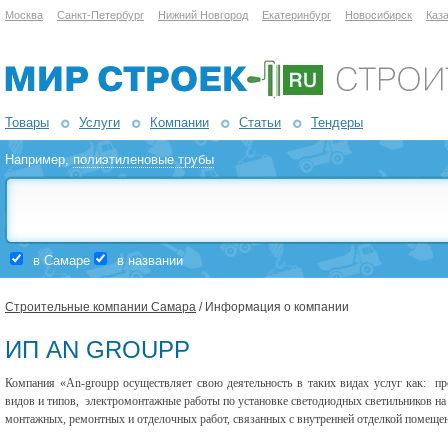
Москва
Санкт-Петербург
Нижний Новгород
Екатеринбург
Новосибирск
Каз
Товары
Услуги
Компании
Статьи
Тендеры
Например,
полиэтиленовые трубы
в Самаре
в названии
Строительные компании Самара
/ Информация о компании
ИП AN GROUPP
Компания «An-groupp осуществляет свою деятельность в таких видах услуг как: п
видов и типов, электромонтажные работы по установке светодиодных светильников на
монтажных, ремонтных и отделочных работ, связанных с внутренней отделкой помеще