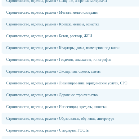
Строительство, отделка, ремонт
/
Сыпучие, инертные материалы
Строительство, отделка, ремонт
/
Металл, металлоизделия
Строительство, отделка, ремонт
/
Крепёж, метизы, оснастка
Строительство, отделка, ремонт
/
Бетон, раствор, ЖБИ
Строительство, отделка, ремонт
/
Квартиры, дома, помещения под ключ
Строительство, отделка, ремонт
/
Геодезия, изыскания, топография
Строительство, отделка, ремонт
/
Экспертиза, оценка, сметы
Строительство, отделка, ремонт
/
Лицензирование, юридические услуги, СРО
Строительство, отделка, ремонт
/
Дорожное строительство
Строительство, отделка, ремонт
/
Инвестиции, кредиты, ипотека
Строительство, отделка, ремонт
/
Образование, обучение, литература
Строительство, отделка, ремонт
/
Стандарты, ГОСТы