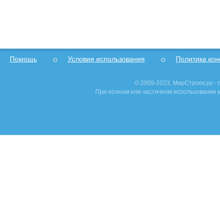
Помощь
Условия использования
Политика ко
© 2009-2023, МирСтроек.ру -
При полном или частичном использовании м