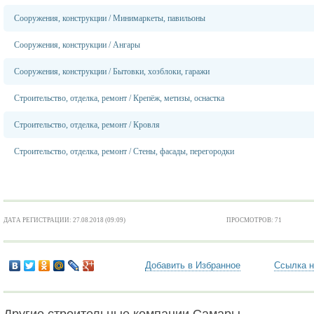
Сооружения, конструкции
/
Минимаркеты, павильоны
Сооружения, конструкции
/
Ангары
Сооружения, конструкции
/
Бытовки, хозблоки, гаражи
Строительство, отделка, ремонт
/
Крепёж, метизы, оснастка
Строительство, отделка, ремонт
/
Кровля
Строительство, отделка, ремонт
/
Стены, фасады, перегородки
ДАТА РЕГИСТРАЦИИ: 27.08.2018 (09:09)
ПРОСМОТРОВ: 71
Добавить в Избранное
Ссылка н