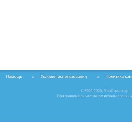
Помощь
Условия использования
Политика ко
© 2009-2023, МирСтроек.ру -
При полном или частичном использовании м