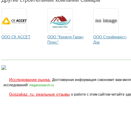
Другие строительные компании Самары
ООО СК АССЕТ
ООО "Кровля Гарант
ООО Стройинвест-
Плюс"
Док
Исследование рынка.
Достоверная информация сэкономит вам милл
исследований!
megaresearch.ru
Goszakaz. ru: реальные отзывы
о работе с этим сайтом читайте зде