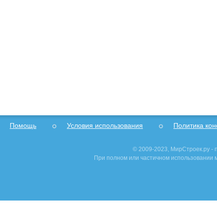
Помощь
Условия использования
Политика ко
© 2009-2023, МирСтроек.ру -
При полном или частичном использовании м