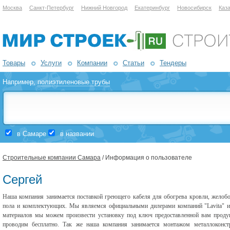
Москва
Санкт-Петербург
Нижний Новгород
Екатеринбург
Новосибирск
Каз
Товары
Услуги
Компании
Статьи
Тендеры
Например,
полиэтиленовые трубы
в Самаре
в названии
Строительные компании Самара
/ Информация о пользователе
Сергей
Наша компания занимается поставкой греющего кабеля для обогрева кровли, желобо
пола и комплектующих. Мы являемся официальными дилерами компаний "Lavita" и
материалов мы можем произвести установку под ключ предоставленной вам проду
проводим бесплатно. Так же наша компания занимается монтажом металлоконст