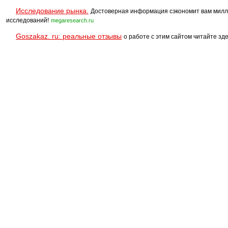
Исследование рынка.
Достоверная информация сэкономит вам милл
исследований!
megaresearch.ru
Goszakaz. ru: реальные отзывы
о работе с этим сайтом читайте зде