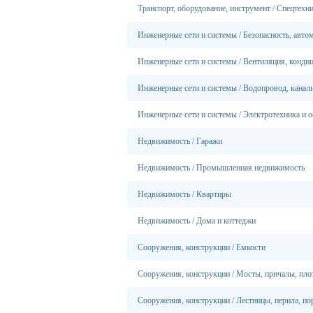
Транспорт, оборудование, инструмент
/
Спецтехн
Инженерные сети и системы
/
Безопасность, авто
Инженерные сети и системы
/
Вентиляция, конди
Инженерные сети и системы
/
Водопровод, канали
Инженерные сети и системы
/
Электротехника и о
Недвижимость
/
Гаражи
Недвижимость
/
Промышленная недвижимость
Недвижимость
/
Квартиры
Недвижимость
/
Дома и коттеджи
Сооружения, конструкции
/
Емкости
Сооружения, конструкции
/
Мосты, причалы, пло
Сооружения, конструкции
/
Лестницы, перила, по