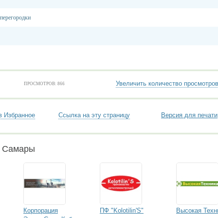
 перегородки
Увеличить количество просмотро
ПРОСМОТРОВ: 866
в Избранное
Ссылка на эту страницу
Версия для печати
и Самары
Корпорация
ПФ "Kolotilin'S"
Высокая Техн