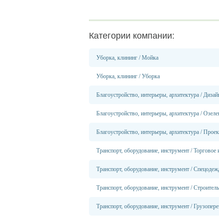
Категории компании:
Уборка, клининг
/
Мойка
Уборка, клининг
/
Уборка
Благоустройство, интерьеры, архитектура
/
Дизай
Благоустройство, интерьеры, архитектура
/
Озеле
Благоустройство, интерьеры, архитектура
/
Проек
Транспорт, оборудование, инструмент
/
Торговое 
Транспорт, оборудование, инструмент
/
Спецодежд
Транспорт, оборудование, инструмент
/
Строитель
Транспорт, оборудование, инструмент
/
Грузопере