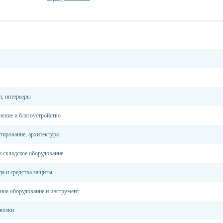
н, интерьеры
нение и благоустройство
тирование, архитектура
и складское оборудование
а и средства защиты
ное оборудование и инструмент
возки