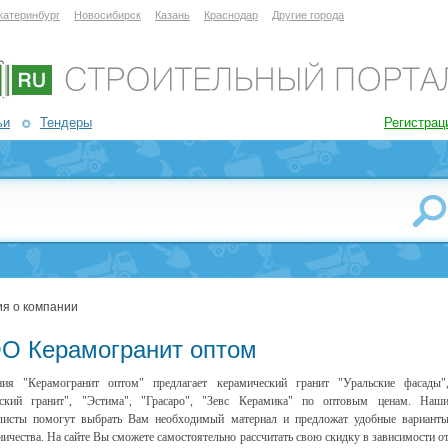
катеринбург
Новосибирск
Казань
Краснодар
Другие города
ьи
Тендеры
Регистрац
я о компании
О Керамогранит оптом
ния "Керамогранит оптом" предлагает керамический гранит "Уральские фасады"
ьский гранит", "Эстима", "Грасаро", "Зевс Керамика" по оптовым ценам. Наш
листы помогут выбрать Вам необходимый материал и предложат удобные вариант
ничества. На сайте Вы сможете самостоятельно рассчитать свою скидку в зависимости о