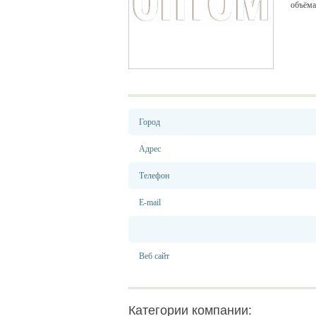
объёма
Город
Адрес
Телефон
E-mail
Веб сайт
Категории компании: