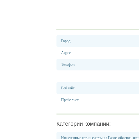
Город
Адрес
Телефон
Веб сайт
Прайс лист
Категории компании:
Инженерные сети и системы
/
Газоснабжение, ото