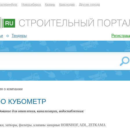
катеринбург
Новосибирск
Казань
Краснодар
Другие города
ьи
Тендеры
Регистрац
я о компании
О КУБОМЕТР
ование для отопления, канализации, водоснабжения:
жки, затворы, фильтры, клапаны запорные HORNHOF, ADL, ZETKAMА