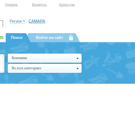
Украина
Беларусь
Казахстан
Регион
:
САМАРА
ия
Поиск
Войти на сайт
Компании
Во всех категориях