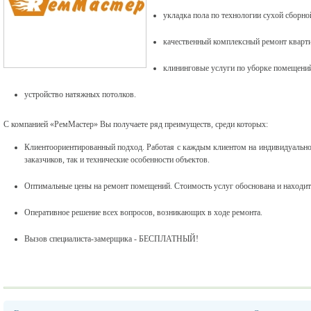
укладка пола по технологии сухой сборно
качественный комплексный ремонт кварти
клининговые услуги по уборке помещени
устройство натяжных потолков.
C компанией «РемМастер» Вы получаете ряд преимуществ, среди которых:
Клиентоориентированный подход. Работая с каждым клиентом на индивидуально
заказчиков, так и технические особенности объектов.
Оптимальные цены на ремонт помещений. Стоимость услуг обоснована и находит
Оперативное решение всех вопросов, возникающих в ходе ремонта.
Вызов специалиста-замерщика - БЕСПЛАТНЫЙ!