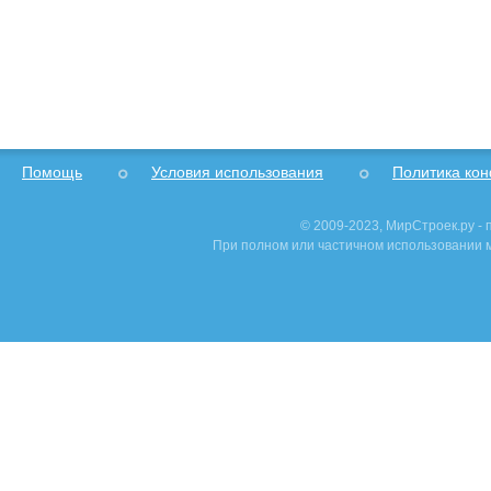
Помощь
Условия использования
Политика ко
© 2009-2023, МирСтроек.ру -
При полном или частичном использовании м