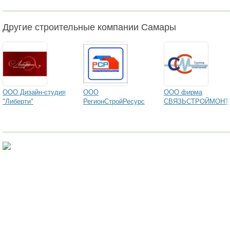
Другие строительные компании Самары
ООО Дизайн-студия
ООО
ООО фирма
"Либерти"
РегионСтройРесурс
СВЯЗЬСТРОЙМОН