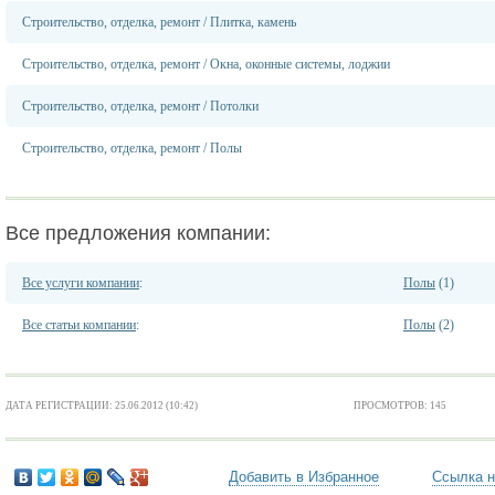
Строительство, отделка, ремонт
/
Плитка, камень
Строительство, отделка, ремонт
/
Окна, оконные системы, лоджии
Строительство, отделка, ремонт
/
Потолки
Строительство, отделка, ремонт
/
Полы
Все предложения компании:
Все услуги компании
:
Полы
(1)
Все статьи компании
:
Полы
(2)
ДАТА РЕГИСТРАЦИИ: 25.06.2012 (10:42)
ПРОСМОТРОВ: 145
Добавить в Избранное
Ссылка н