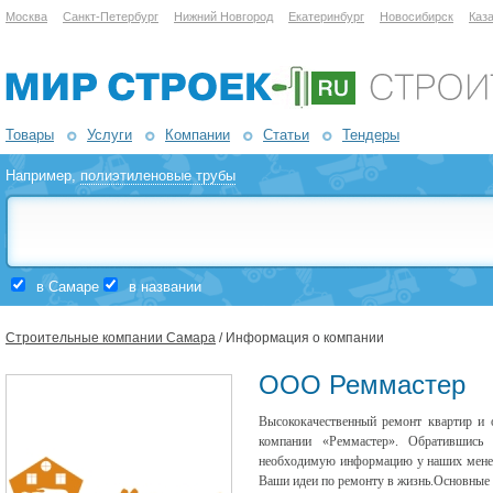
Москва
Санкт-Петербург
Нижний Новгород
Екатеринбург
Новосибирск
Каз
Товары
Услуги
Компании
Статьи
Тендеры
Например,
полиэтиленовые трубы
в Самаре
в названии
Строительные компании Самара
/ Информация о компании
ООО Реммастер
Высококачественный ремонт квартир и 
компании «Реммастер». Обратившис
необходимую информацию у наших менед
Ваши идеи по ремонту в жизнь.Основные 