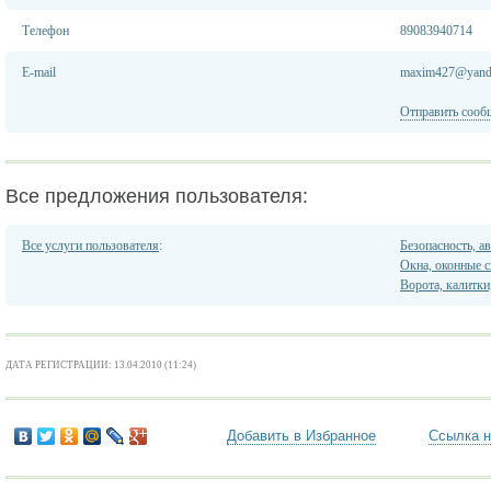
Телефон
89083940714
E-mail
maxim427@yand
Отправить сооб
Все предложения пользователя:
Все услуги пользователя
:
Безопасность, а
Окна, оконные 
Ворота, калитк
ДАТА РЕГИСТРАЦИИ: 13.04.2010 (11:24)
Добавить в Избранное
Ссылка н