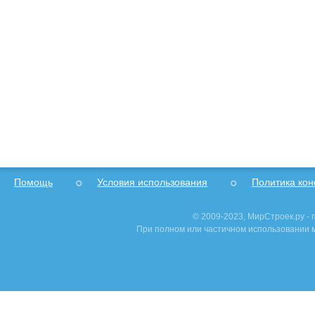
Помощь
Условия использования
Политика ко
© 2009-2023, МирСтроек.ру -
При полном или частичном использовании м