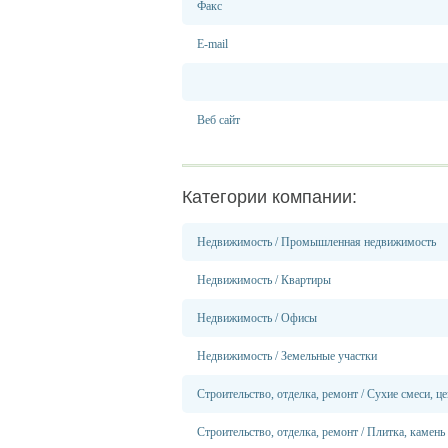
Факс
E-mail
Веб сайт
Категории компании:
Недвижимость
/
Промышленная недвижимость
Недвижимость
/
Квартиры
Недвижимость
/
Офисы
Недвижимость
/
Земельные участки
Строительство, отделка, ремонт
/
Сухие смеси, ц
Строительство, отделка, ремонт
/
Плитка, камень