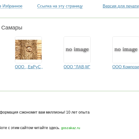
в Избранное
Ссылка на эту страницу
Версия для печати
и Самары
ООО ,,ЕвРуС,,
ООО "ЛАВ-М"
ООО Компози
формация сэкономит вам миллионы! 10 лет опыта
боте с этим сайтом читайте здесь.
goszakaz.ru