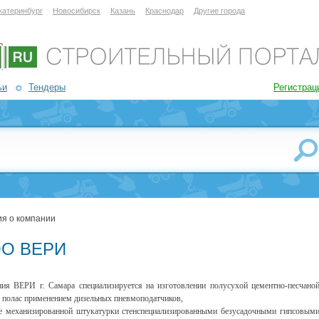
катеринбург
Новосибирск
Казань
Краснодар
Другие города
ьи
Тендеры
Регистрац
я о компании
О ВЕРИ
ия ВЕРИ г. Самара специализируется на изготовлении полусухой цементно-песчано
 полас применением дизельных пневмоподатчиков,
е механизированной штукатурки стенспециализированными безусадочными гипсовым